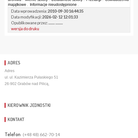
majątkowe
.
Informacje nieudostępnione
.
Data wprowadzenia:
2010-09-30 16:44:35
Data modyfikacji:
2026-02-12 12:01:33
Opublikowane przez:
....... ........
wersja do druku
ADRES
Adres
ul. ul. Kazimierza Pułaskiego 51
26-902 Grabów nad Pilicą,
KIEROWNIK JEDNOSTKI
KONTAKT
Telefon
(+48 48) 662-70-14